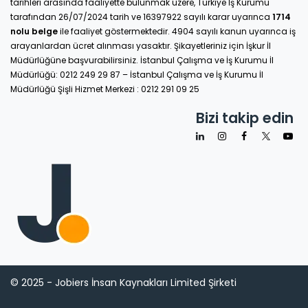
tarihleri arasında faaliyette bulunmak üzere, Türkiye İş Kurumu
tarafından 26/07/2024 tarih ve 16397922 sayılı karar uyarınca
1714
nolu belge
ile faaliyet göstermektedir. 4904 sayılı kanun uyarınca iş
arayanlardan ücret alınması yasaktır. Şikayetleriniz için İşkur İl
Müdürlüğüne başvurabilirsiniz. İstanbul Çalışma ve İş Kurumu İl
Müdürlüğü: 0212 249 29 87 – İstanbul Çalışma ve İş Kurumu İl
Müdürlüğü Şişli Hizmet Merkezi : 0212 291 09 25
Bizi takip edin
© 2025 - Jobiers İnsan Kaynakları Limited Şirketi