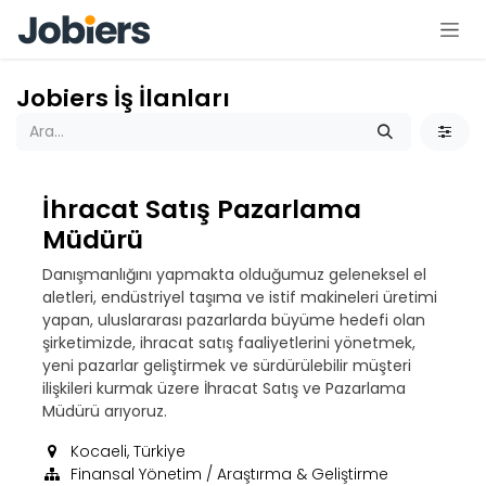
İçereği Atla
Jobiers İş İlanları
İhracat Satış Pazarlama
Müdürü
Danışmanlığını yapmakta olduğumuz geleneksel el
aletleri, endüstriyel taşıma ve istif makineleri üretimi
yapan, uluslararası pazarlarda büyüme hedefi olan
şirketimizde, ihracat satış faaliyetlerini yönetmek,
yeni pazarlar geliştirmek ve sürdürülebilir müşteri
ilişkileri kurmak üzere İhracat Satış ve Pazarlama
Müdürü arıyoruz.
Kocaeli
,
Türkiye
Finansal Yönetim / Araştırma & Geliştirme