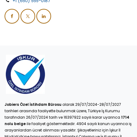
+1 (650) 555-0187
Jobiers Özel İstihdam Bürosu
olarak 29/07/2024-28/07/2027
tarihleri arasında faaliyette bulunmak üzere, Türkiye İş Kurumu
tarafından 26/07/2024 tarih ve 16397922 sayılı karar uyarınca
1714
nolu belge
ile faaliyet göstermektedir. 4904 sayılı kanun uyarınca iş
arayanlardan ücret alınması yasaktır. Şikayetleriniz için İşkur İl
Müdürlüğüne başvurabilirsiniz. İstanbul Çalışma ve İş Kurumu İl